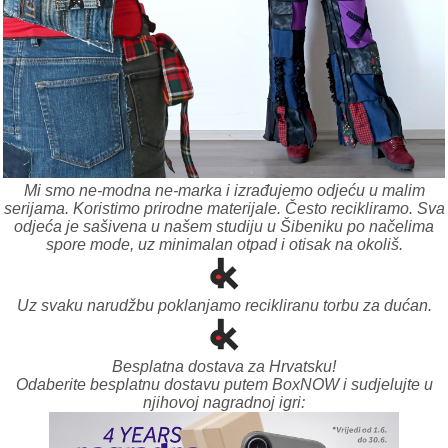
Mi smo ne-modna ne-marka i izrađujemo odjeću u malim
serijama. Koristimo prirodne materijale. Često recikliramo. Sva
odjeća je sašivena u našem studiju u Šibeniku po načelima
spore mode, uz minimalan otpad i otisak na okoliš.
Uz svaku narudžbu poklanjamo recikliranu torbu za dućan.
Besplatna dostava za Hrvatsku!
Odaberite besplatnu dostavu putem BoxNOW i sudjelujte u
njihovoj nagradnoj igri: